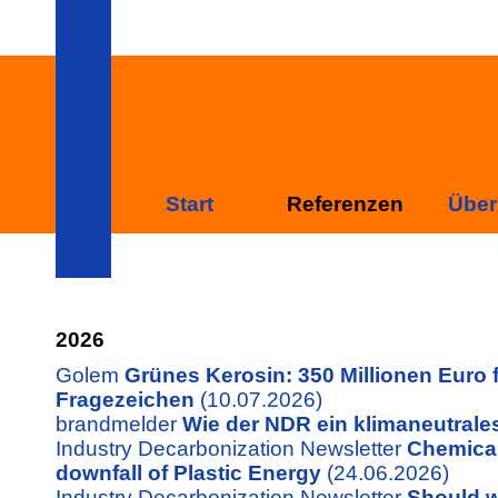
Start
Referenzen
Über
2026
Golem
Grünes Kerosin: 350 Millionen Euro f
Fragezeichen
(10.07.2026)
brandmelder
Wie der NDR ein klimaneutrales
Industry Decarbonization Newsletter
Chemical
downfall of Plastic Energy
(24.06.2026)
Industry Decarbonization Newsletter
Should w