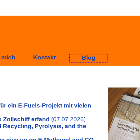
 mich
Kontakt
Blog
ür ein E-Fuels-Projekt mit vielen
 Zollschiff erfand
(07.07.2026)
 Recycling, Pyrolysis, and the
e give up on E-Methanol and CO₂