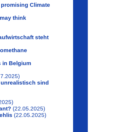
a promising Climate
 may think
ufwirtschaft steht
Biomethane
s in Belgium
7.2025)
nrealistisch sind
2025)
lant?
(22.05.2025)
ehlis
(22.05.2025)