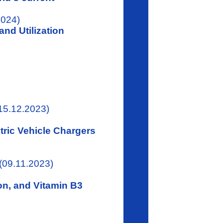
2024)
nd Utilization
15.12.2023)
tric Vehicle Chargers
(09.11.2023)
on, and Vitamin B3