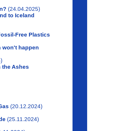
en?
(24.04.2025)
nd to Iceland
ossil-Free Plastics
 won't happen
)
 the Ashes
Gas
(20.12.2024)
de
(25.11.2024)